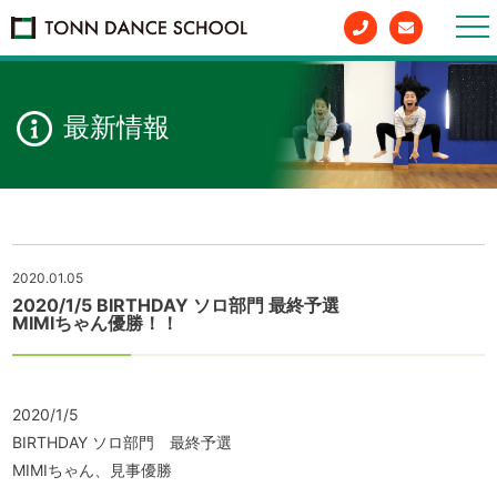
togg
nav
最新情報
2020.01.05
2020/1/5 BIRTHDAY ソロ部門 最終予選
MIMIちゃん優勝！！
2020/1/5
BIRTHDAY ソロ部門 最終予選
MIMIちゃん、見事優勝